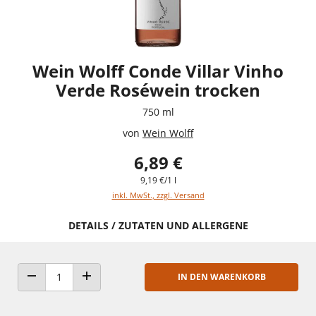
Wein Wolff Conde Villar Vinho
Verde Roséwein trocken
750 ml
von
Wein Wolff
6,89 €
9,19 €/1 l
inkl. MwSt., zzgl. Versand
DETAILS / ZUTATEN UND ALLERGENE
IN DEN WARENKORB
ANZAHL VERRINGERN
ANZAHL ERHÖHEN