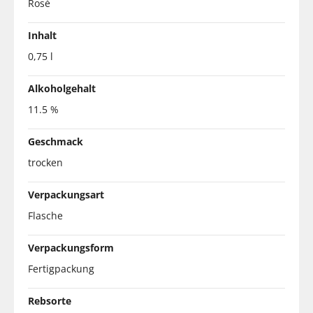
Rosé
Inhalt
0,75 l
Alkoholgehalt
11.5 %
Geschmack
trocken
Verpackungsart
Flasche
Verpackungsform
Fertigpackung
Rebsorte