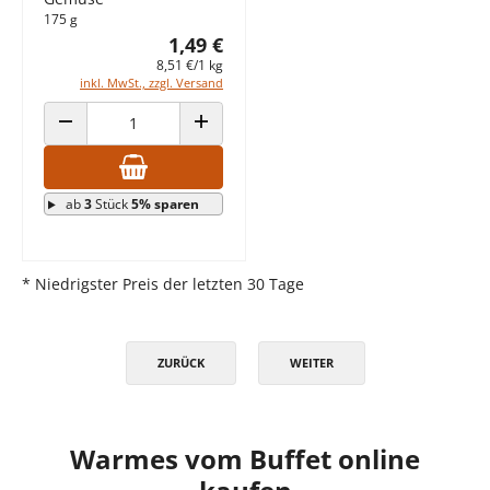
175 g
1,49 €
8,51 €/1 kg
inkl. MwSt., zzgl. Versand
ANZAHL VERRINGERN
ANZAHL ERHÖHEN
ab
3
Stück
5% sparen
* Niedrigster Preis der letzten 30 Tage
ZURÜCK
WEITER
Warmes vom Buffet online