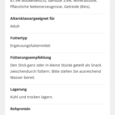
87,9% Muskelfleisch), Gemüse 3,4%, Mineralstoffe,
Pflanzliche Nebenerzeugnisse, Getreide (Reis).
Altersklasse/geeignet für
Adult
Futtertyp
Ergänzungsfuttermittel
Fütterungsempfehlung
Den Stick ganz oder in kleine Stücke geteilt als Snack
zwischendurch füttern. Bitte stellen Sie ausreichend
Wasser bereit.
Lagerung
Kühl und trocken lagern.
Rohprotein