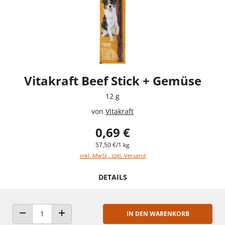
Vitakraft Beef Stick + Gemüse
12 g
von
Vitakraft
0,69 €
57,50 €/1 kg
inkl. MwSt., zzgl. Versand
DETAILS
IN DEN WARENKORB
ANZAHL VERRINGERN
ANZAHL ERHÖHEN