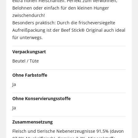
extra hohen Fleischanteil. Perfekt zum Verwöhnen,
Belohnen oder einfach für den kleinen Hunger
zwischendurch!
Besonders praktisch: Durch die frischeversiegelte
Aufreißpackung ist der Beef Stick® Original auch ideal
für unterwegs.
Verpackungsart
Beutel / Tüte
Ohne Farbstoffe
Ja
Ohne Konservierungsstoffe
Ja
Zusammensetzung
Fleisch und tierische Nebenerzeugnisse 91,5% (davon