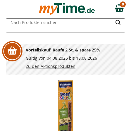
Zum Hauptinhalt springen
0
0,00 €
Zur Navigation springen
MAIN MENU
Nach Produkten suchen
Zur Suche springen
Vorteilskauf: Kaufe 2 St. & spare 25%
Gültig von 04.08.2026 bis 18.08.2026
Zu den Aktionsprodukten