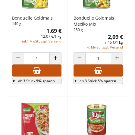
Bonduelle Goldmais
Bonduelle Goldmais
140 g
Mexiko Mix
1,69 €
280 g
2,09 €
12,07 €/1 kg
inkl. MwSt., zzgl. Versand
7,46 €/1 kg
inkl. MwSt., zzgl. Versand
ANZAHL VERRINGERN
ANZAHL ERHÖHEN
ANZAHL VERRINGERN
ANZAHL E
ab
3
Stück
5% sparen
ab
3
Stück
5% sparen