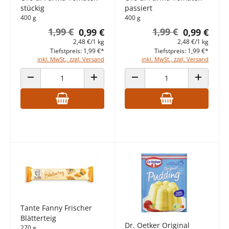
stückig
passiert
400 g
400 g
1,99 €
1,99 €
0,99 €
0,99 €
2,48 €/1 kg
2,48 €/1 kg
Tiefstpreis: 1,99 €*
Tiefstpreis: 1,99 €*
inkl. MwSt., zzgl. Versand
inkl. MwSt., zzgl. Versand
ANZAHL VERRINGERN
ANZAHL ERHÖHEN
ANZAHL VERRINGERN
ANZAHL E
Tante Fanny Frischer
Blätterteig
Dr. Oetker Original
270 g