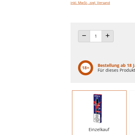
inkl. MwSt., zzgl. Versand
ANZAHL VERRINGERN
ANZAHL ERHÖH
Bestellung ab 18 
18+
Für dieses Produkt
Einzelkauf