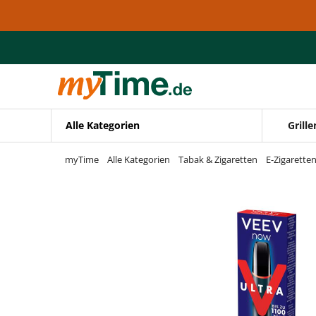
Zum Hauptinhalt springen
Zur Navigation springen
Zur Suche springen
Alle Kategorien
Grille
myTime
Alle Kategorien
Tabak & Zigaretten
E-Zigarette