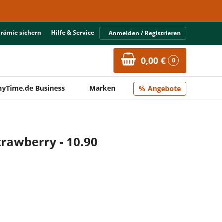
Prämie sichern
Hilfe & Service
Anmelden / Registrieren
0,00 €
0
yTime.de Business
Marken
Angebote
rawberry - 10.90