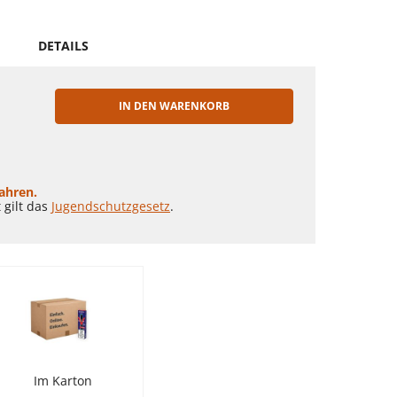
DETAILS
IN DEN WARENKORB
EN
Jahren.
 gilt das
Jugendschutzgesetz
.
Im Karton