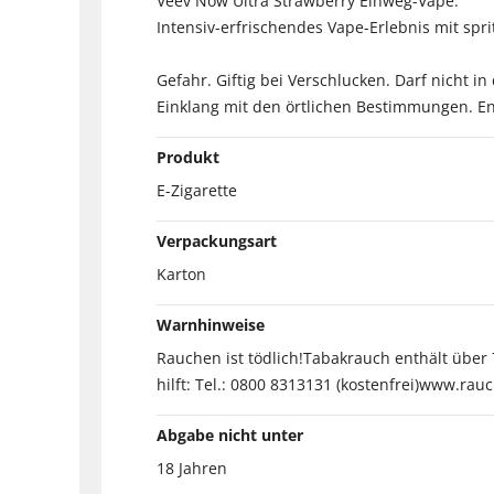
Veev Now Ultra Strawberry Einweg-Vape.
Intensiv-erfrischendes Vape-Erlebnis mit sp
Gefahr. Giftig bei Verschlucken. Darf nicht 
Einklang mit den örtlichen Bestimmungen. Ent
Produkt
E-Zigarette
Verpackungsart
Karton
Warnhinweise
Rauchen ist tödlich!Tabakrauch enthält über
hilft: Tel.: 0800 8313131 (kostenfrei)www.rauc
Abgabe nicht unter
18 Jahren