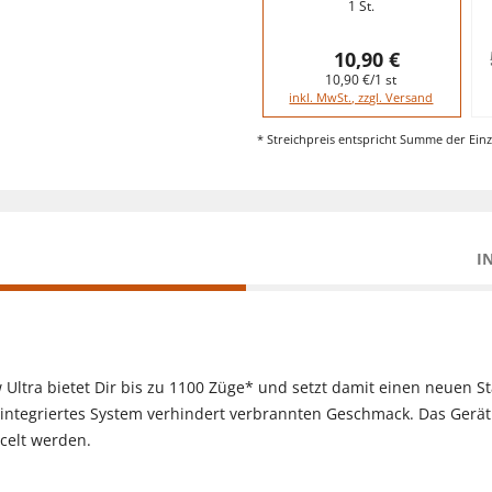
1 St.
10,90 €
10,90 €/1 st
inkl. MwSt., zzgl. Versand
* Streichpreis entspricht Summe der Einz
I
 Ultra bietet Dir bis zu 1100 Züge* und setzt damit einen neuen 
 integriertes System verhindert verbrannten Geschmack. Das Gerä
celt werden.