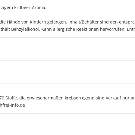
ritzigem Erdbeer-Aroma.
in die Hände von Kindern gelangen. Inhalt/Behälter sind den ents
hält Benzylalkohol. Kann allergische Reaktionen hervorrufen. Enthä
 70 Stoffe, die erwiesenermaßen krebserregend sind.Verkauf nur 
hfrei-info.de