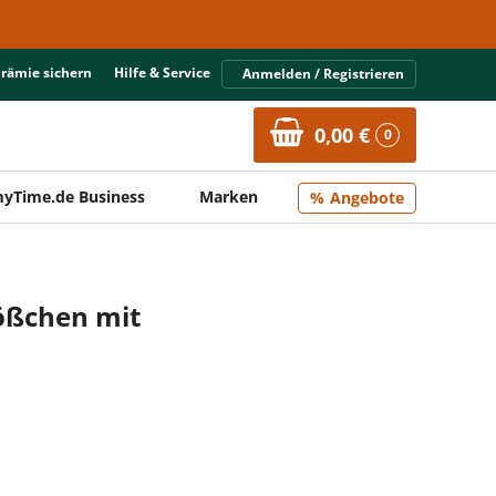
Prämie sichern
Hilfe & Service
Anmelden / Registrieren
0,00 €
0
yTime.de Business
Marken
Angebote
ößchen mit