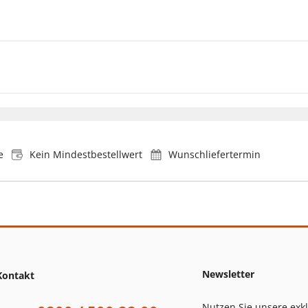
e
Kein Mindestbestellwert
Wunschliefertermin
Newsletter
Kontakt
Nutzen Sie unsere exk