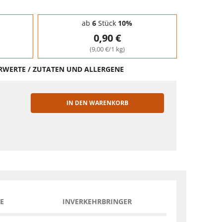
ab
6
Stück
10%
0,90 €
(9,00 €/1 kg)
HRWERTE / ZUTATEN UND ALLERGENE
IN DEN WARENKORB
EN
E
INVERKEHRBRINGER