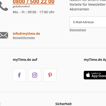
0800 / 500 22 00
Vorteile für Newsletter
gebührenfrei
Abonnenten
Mo. - Fr.: 09:00 - 17:00 Uhr
E-Mail-Adresse
Datenschutz
info@mytime.de
Kontaktformular
myTime.de auf
myTime.de A
t
Sicherheit