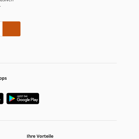
-
pps
Ihre Vorteile