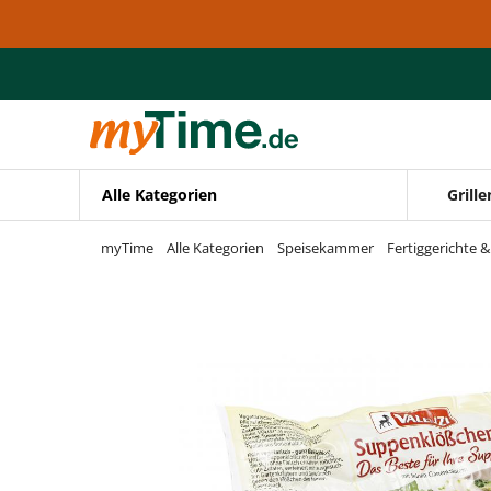
Zum Hauptinhalt springen
Zur Navigation springen
Zur Suche springen
Alle Kategorien
Grille
myTime
Alle Kategorien
Speisekammer
Fertiggerichte 