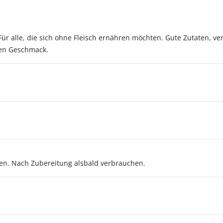
ür alle, die sich ohne Fleisch ernähren möchten. Gute Zutaten, ve
en Geschmack.
sen. Nach Zubereitung alsbald verbrauchen.