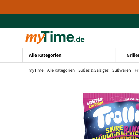
Zum Hauptinhalt springen
Zur Navigation springen
Zur Suche springen
Alle Kategorien
Grille
myTime
Alle Kategorien
Süßes & Salziges
Süßwaren
F