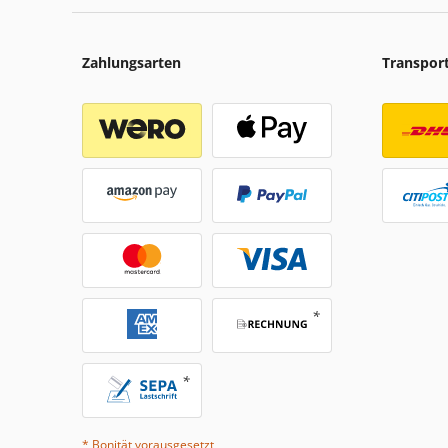
Zahlungsarten
Transpor
* Bonität vorausgesetzt