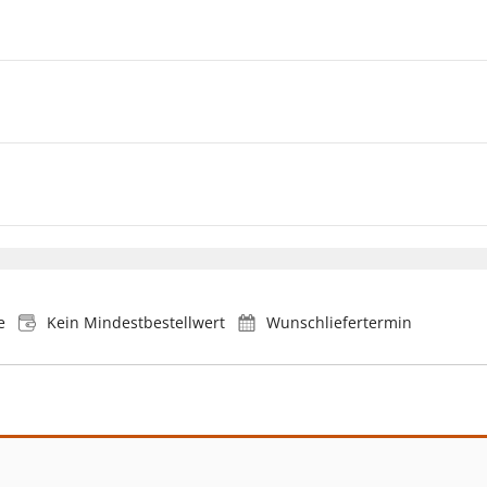
e
Kein Mindestbestellwert
Wunschliefertermin