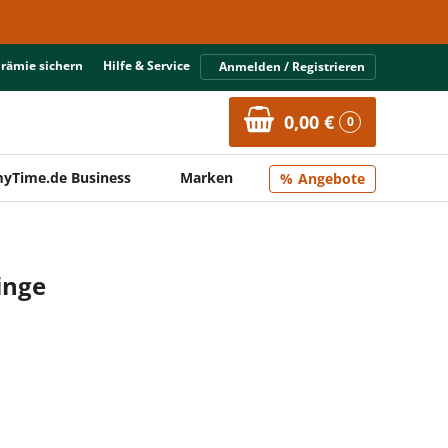
Prämie sichern
Hilfe & Service
Anmelden / Registrieren
0,00 €
0
yTime.de Business
Marken
Angebote
inge