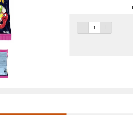
ANZAHL VERRINGERN
ANZAHL ERHÖH