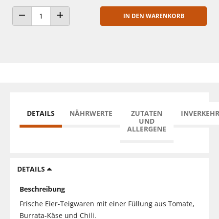
IN DEN WARENKORB
ANZAHL VERRINGERN
ANZAHL ERHÖHEN
DETAILS
NÄHRWERTE
ZUTATEN
INVERKEH
UND
ALLERGENE
DETAILS
Beschreibung
Frische Eier-Teigwaren mit einer Füllung aus Tomate,
Burrata-Käse und Chili.