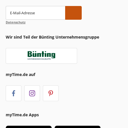
E-Mail-Adresse
Datenschutz
Wir sind Teil der Bünting Unternehmensgruppe
myTime.de auf
myTime.de Apps