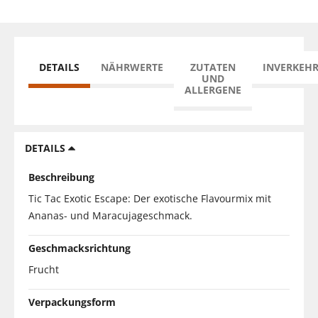
DETAILS
NÄHRWERTE
ZUTATEN
INVERKEH
UND
ALLERGENE
DETAILS
Beschreibung
Tic Tac Exotic Escape: Der exotische Flavourmix mit
Ananas- und Maracujageschmack.
Geschmacksrichtung
Frucht
Verpackungsform