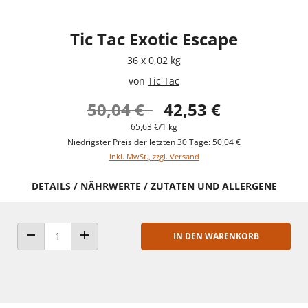
Tic Tac Exotic Escape
36 x 0,02 kg
von
Tic Tac
50,04 €
42,53 €
65,63 €/1 kg
Niedrigster Preis der letzten 30 Tage: 50,04 €
inkl. MwSt., zzgl. Versand
DETAILS / NÄHRWERTE / ZUTATEN UND ALLERGENE
IN DEN WARENKORB
ANZAHL VERRINGERN
ANZAHL ERHÖHEN