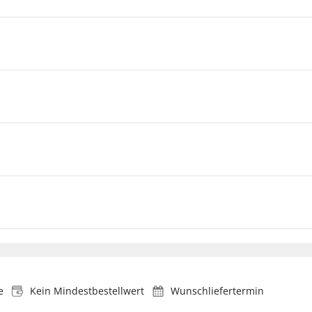
e
Kein Mindestbestellwert
Wunschliefertermin