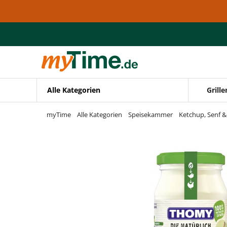
Zum Hauptinhalt springen
Zur Navigation springen
Zur Suche springen
Alle Kategorien
Grille
myTime
Alle Kategorien
Speisekammer
Ketchup, Senf 