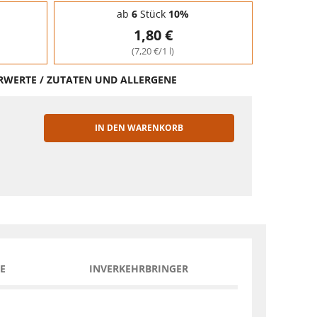
ab
6
Stück
10%
1,80 €
(7,20 €/1 l)
HRWERTE / ZUTATEN UND ALLERGENE
IN DEN WARENKORB
EN
E
INVERKEHRBRINGER