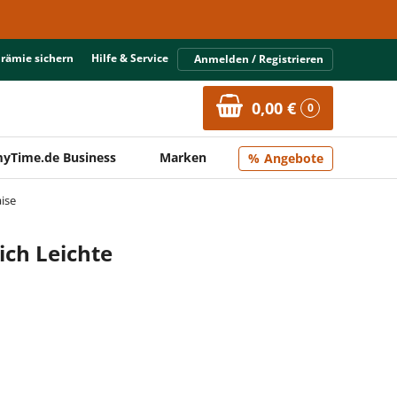
Prämie sichern
Hilfe & Service
Anmelden / Registrieren
0,00 €
0
yTime.de Business
Marken
Angebote
ise
ich Leichte