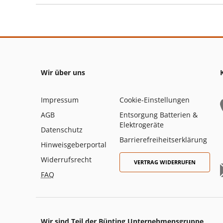
Wir über uns
Impressum
Cookie-Einstellungen
AGB
Entsorgung Batterien &
Elektrogeräte
Datenschutz
Barrierefreiheitserklärung
Hinweisgeberportal
Widerrufsrecht
VERTRAG WIDERRUFEN
FAQ
Wir sind Teil der Bünting Unternehmensgruppe