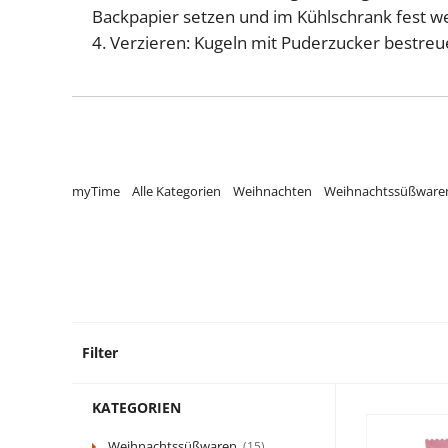
Backpapier setzen und im Kühlschrank fest w
4. Verzieren: Kugeln mit Puderzucker bestreu
myTime
Alle Kategorien
Weihnachten
Weihnachtssüßware
Filter
15 Pro
KATEGORIEN
Weihnachtssüßwaren
(15)