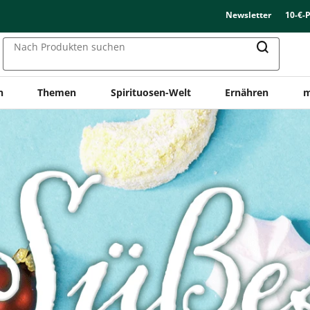
Newsletter
10-€-
Nach Produkten suchen
n
Themen
Spirituosen-Welt
Ernähren
m