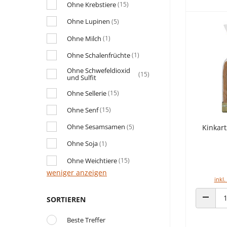
Ohne Krebstiere
(15)
Ohne Lupinen
(5)
Ohne Milch
(1)
Ohne Schalenfrüchte
(1)
Ohne Schwefeldioxid
(15)
und Sulfit
Ohne Sellerie
(15)
Ohne Senf
(15)
Ohne Sesamsamen
(5)
Kinkar
Ohne Soja
(1)
Ohne Weichtiere
(15)
weniger anzeigen
inkl.
SORTIEREN
ANZAHL
Beste Treffer