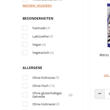
weniger anzeigen
BESONDERHEITEN
Fairtrade
(7)
Laktosefrei
(2)
Vegan
(2)
Vegetarisch
(2)
Weiss 
ALLERGENE
inkl.
Ohne Erdnüsse
(5)
Ohne Fisch
(15)
Ohne glutenhaltiges
(2)
Getreide
ANZAHL
Ohne Hühnerei
(2)