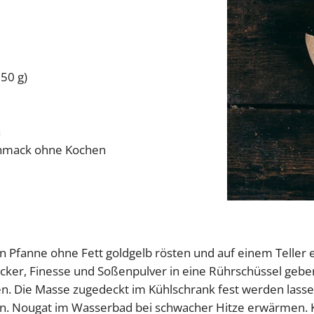
150 g)
a
schmack ohne Kochen
n Pfanne ohne Fett goldgelb rösten und auf einem Teller e
ucker, Finesse und Soßenpulver in eine Rührschüssel gebe
. Die Masse zugedeckt im Kühlschrank fest werden lassen
. Nougat im Wasserbad bei schwacher Hitze erwärmen. Ku