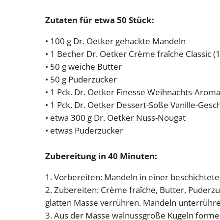
Zutaten für etwa 50 Stück:
• 100 g Dr. Oetker gehackte Mandeln
• 1 Becher Dr. Oetker Crème fraîche Classic (
• 50 g weiche Butter
• 50 g Puderzucker
• 1 Pck. Dr. Oetker Finesse Weihnachts-Arom
• 1 Pck. Dr. Oetker Dessert-Soße Vanille-Ge
• etwa 300 g Dr. Oetker Nuss-Nougat
• etwas Puderzucker
Zubereitung in 40 Minuten:
1. Vorbereiten: Mandeln in einer beschichtete
2. Zubereiten: Crème fraîche, Butter, Puderz
glatten Masse verrühren. Mandeln unterrühren
3. Aus der Masse walnussgroße Kugeln formen