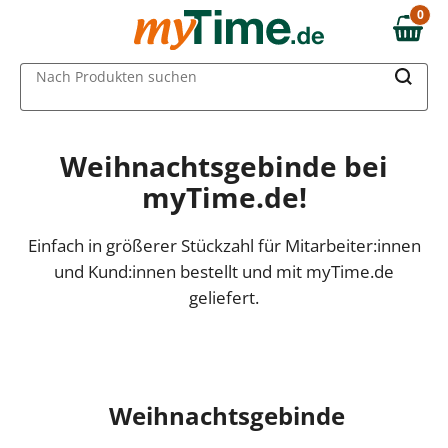
0
0,00 €
MAIN MENU
Nach Produkten suchen
Weihnachtsgebinde bei
myTime.de!
Einfach in größerer Stückzahl für Mitarbeiter:innen
und Kund:innen bestellt und mit myTime.de
geliefert.
Weihnachtsgebinde