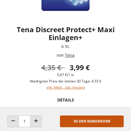
Tena Discreet Protect+ Maxi
Einlagen+
6 St.
von
Tena
4,35 €
3,99 €
0,67 €/1 st
Niedrigster Preis der letzten 30 Tage: 4,55 €
inkl. MwSt., zzgl. Versand
DETAILS
IN DEN WARENKORB
ANZAHL VERRINGERN
ANZAHL ERHÖHEN