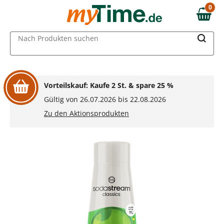
Zum Hauptinhalt springen
0
0,00 €
Zur Navigation springen
MAIN MENU
Nach Produkten suchen
Zur Suche springen
Vorteilskauf: Kaufe 2 St. & spare 25 %
Gültig von 26.07.2026 bis 22.08.2026
Zu den Aktionsprodukten