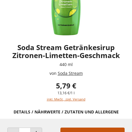
Soda Stream Getränkesirup
Zitronen-Limetten-Geschmack
440 ml
von
Soda Stream
5,79 €
13,16 €/1 l
inkl. MwSt., zzgl. Versand
DETAILS / NÄHRWERTE / ZUTATEN UND ALLERGENE