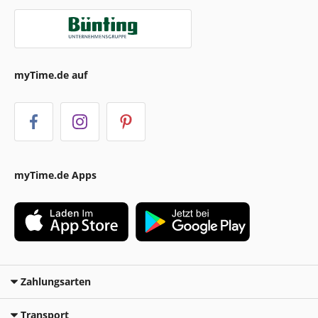
myTime.de auf
myTime.de Apps
Zahlungsarten
Transport