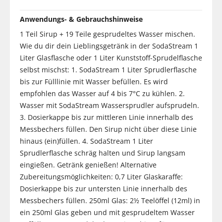
Anwendungs- & Gebrauchshinweise
1 Teil Sirup + 19 Teile gesprudeltes Wasser mischen.
Wie du dir dein Lieblingsgetränk in der SodaStream 1
Liter Glasflasche oder 1 Liter Kunststoff-Sprudelflasche
selbst mischst: 1. SodaStream 1 Liter Sprudlerflasche
bis zur Fülllinie mit Wasser befüllen. Es wird
empfohlen das Wasser auf 4 bis 7°C zu kühlen. 2.
Wasser mit SodaStream Wassersprudler aufsprudeln.
3. Dosierkappe bis zur mittleren Linie innerhalb des
Messbechers füllen. Den Sirup nicht über diese Linie
hinaus (ein)füllen. 4. SodaStream 1 Liter
Sprudlerflasche schräg halten und Sirup langsam
eingießen. Getränk genießen! Alternative
Zubereitungsmöglichkeiten: 0,7 Liter Glaskaraffe:
Dosierkappe bis zur untersten Linie innerhalb des
Messbechers füllen. 250ml Glas: 2½ Teelöffel (12ml) in
ein 250ml Glas geben und mit gesprudeltem Wasser