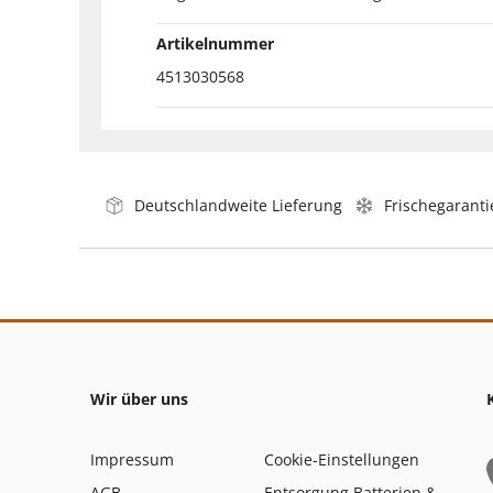
Artikelnummer
4513030568
Deutschlandweite Lieferung
Frischegaranti
Wir über uns
Impressum
Cookie-Einstellungen
AGB
Entsorgung Batterien &