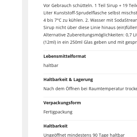
Vor Gebrauch schütteln. 1 Teil Sirup + 19 Tei
Liter Kunststoff-Sprudelflasche selbst mischs
4 bis 7°C zu kühlen. 2. Wasser mit SodaStrea
Sirup nicht über diese Linie hinaus (ein)fül
Alternative Zubereitungsmöglichkeiten: 0,7 Li
(12ml) in ein 250ml Glas geben und mit gesp
Lebensmittelformat
haltbar
Haltbarkeit & Lagerung
Nach dem Öffnen bei Raumtemperatur trocke
Verpackungsform
Fertigpackung
Haltbarkeit
Ungeöffnet mindestens 90 Tage haltbar