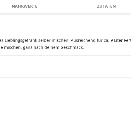
NÄHRWERTE
ZUTATEN
s Lieblingsgetränk selber mischen. Ausreichend für ca. 9 Liter Fer
sche mischen, ganz nach deinem Geschmack.