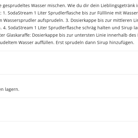
le gesprudeltes Wasser mischen. Wie du dir dein Lieblingsgetränk i
t: 1. SodaStream 1 Liter Sprudlerflasche bis zur Fülllinie mit Wass
m Wassersprudler aufsprudeln. 3. Dosierkappe bis zur mittleren L
len. 4. SodaStream 1 Liter Sprudlerflasche schräg halten und Sirup
ter Glaskaraffe: Dosierkappe bis zur untersten Linie innerhalb des
rudeltem Wasser auffüllen. Erst sprudeln dann Sirup hinzufügen.
n lagern.