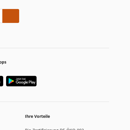
pps
Ihre Vorteile