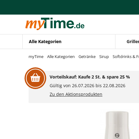
Zum Hauptinhalt springen
Zur Navigation springen
Zur Suche springen
Alle Kategorien
Grille
myTime
Alle Kategorien
Getränke
Sirup
Softdrinks & F
Vorteilskauf: Kaufe 2 St. & spare 25 %
Gültig von 26.07.2026 bis 22.08.2026
Zu den Aktionsprodukten