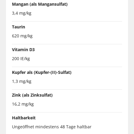
Mangan (als Mangansulfat)
3,4 mg/kg
Taurin
620 mg/kg
Vitamin D3
200 IE/kg
Kupfer als (Kupfer-(II)-Sulfat)
1,3 mg/kg
Zink (als Zinksulfat)
16,2 mg/kg
Haltbarkeit
Ungeöffnet mindestens 48 Tage haltbar