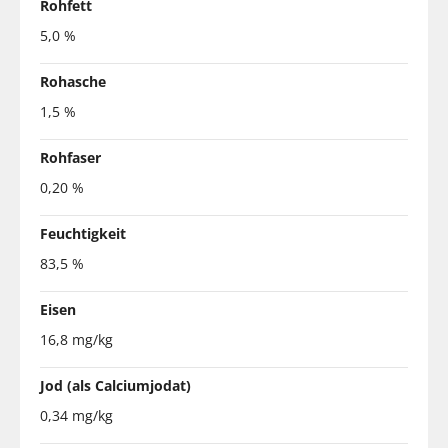
Rohfett
5,0 %
Rohasche
1,5 %
Rohfaser
0,20 %
Feuchtigkeit
83,5 %
Eisen
16,8 mg/kg
Jod (als Calciumjodat)
0,34 mg/kg