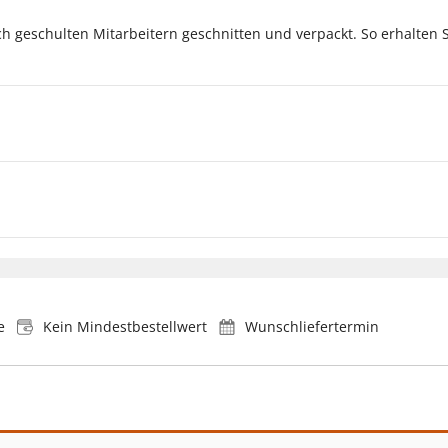
ich geschulten Mitarbeitern geschnitten und verpackt. So erhalten 
e
Kein Mindestbestellwert
Wunschliefertermin