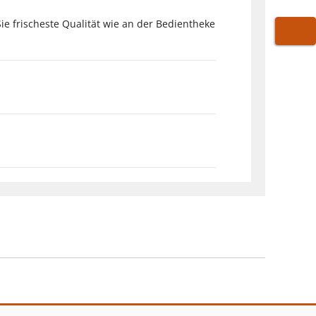
Sie frischeste Qualität wie an der Bedientheke
WARE