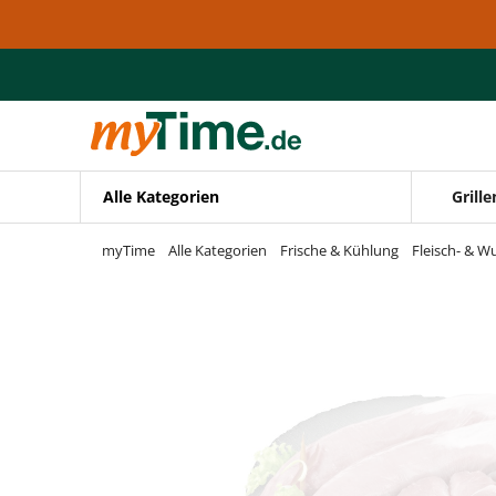
Zum Hauptinhalt springen
Zur Navigation springen
Zur Suche springen
Alle Kategorien
Grille
myTime
Alle Kategorien
Frische & Kühlung
Fleisch- & W