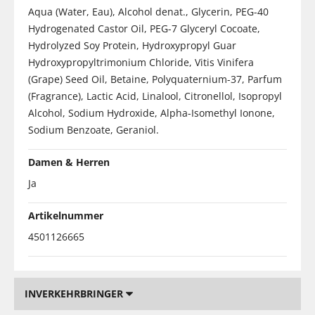
Aqua (Water, Eau), Alcohol denat., Glycerin, PEG-40
Hydrogenated Castor Oil, PEG-7 Glyceryl Cocoate,
Hydrolyzed Soy Protein, Hydroxypropyl Guar
Hydroxypropyltrimonium Chloride, Vitis Vinifera
(Grape) Seed Oil, Betaine, Polyquaternium-37, Parfum
(Fragrance), Lactic Acid, Linalool, Citronellol, Isopropyl
Alcohol, Sodium Hydroxide, Alpha-Isomethyl Ionone,
Sodium Benzoate, Geraniol.
Damen & Herren
Ja
Artikelnummer
4501126665
INVERKEHRBRINGER