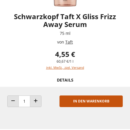
Schwarzkopf Taft X Gliss Frizz
Away Serum
75 ml
von
Taft
4,55 €
60,67 €/1 l
inkl. MwSt., zzgl. Versand
DETAILS
IN DEN WARENKORB
ANZAHL VERRINGERN
ANZAHL ERHÖHEN