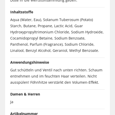
Dose in die Wertstoffsammlung geben.
Inhaltsstoffe
Aqua (Water, Eau), Solanum Tuberosum (Potato)
Starch, Butane, Propane, Lactic Acid, Guar
Hydroxypropyltrimonium Chloride, Sodium Hydroxide,
Cocamidopropyl Betaine, Sodium Benzoate,
Panthenol, Parfum (Fragrance), Sodium Chloride,
Linalool, Benzyl Alcohol, Geraniol, Methyl Benzoate.
Anwendungshinweise
Gut schütteln und Ventil nach unten richten. Schaum
entnehmen und im feuchten Haar verteilen. Nicht
ausspülen! Föhnhitze verstärkt den Volumen-Effekt.
Damen & Herren
Ja
Artikelnummer