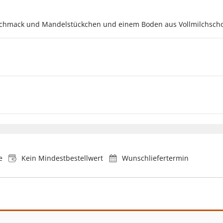
schmack und Mandelstückchen und einem Boden aus Vollmilchscho
e
Kein Mindestbestellwert
Wunschliefertermin