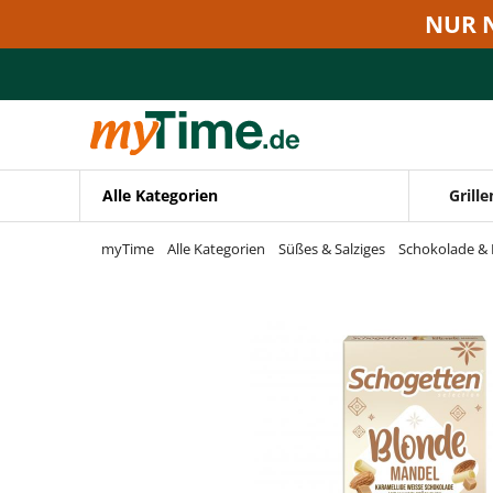
Zum Hauptinhalt springen
NUR 
Zur Navigation springen
Zur Suche springen
Alle Kategorien
Grille
myTime
Alle Kategorien
Süßes & Salziges
Schokolade & 