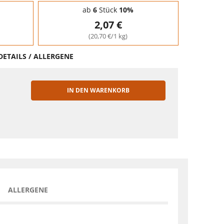
ab
6
Stück
10%
2,07 €
(20,70 €/1 kg)
DETAILS / ALLERGENE
IN DEN WARENKORB
EN
ALLERGENE