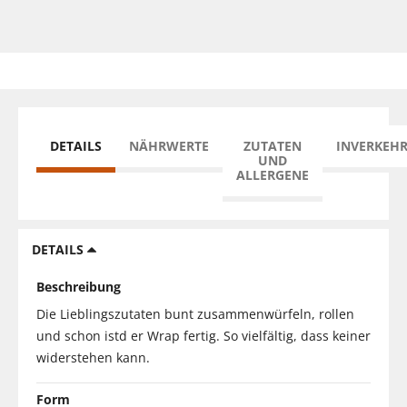
DETAILS
NÄHRWERTE
ZUTATEN
INVERKEH
UND
ALLERGENE
DETAILS
Beschreibung
Die Lieblingszutaten bunt zusammenwürfeln, rollen
und schon istd er Wrap fertig. So vielfältig, dass keiner
widerstehen kann.
Form