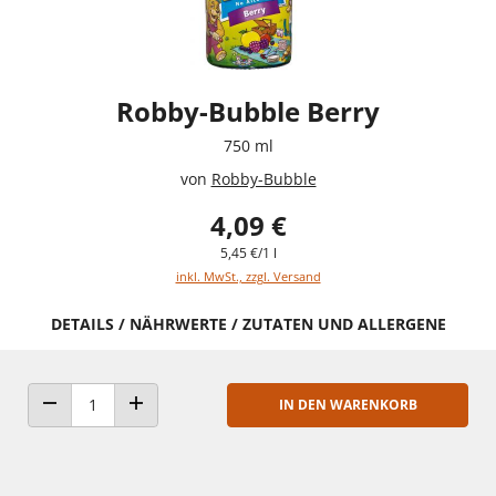
Robby-Bubble Berry
750 ml
von
Robby-Bubble
4,09 €
5,45 €/1 l
inkl. MwSt., zzgl. Versand
DETAILS / NÄHRWERTE / ZUTATEN UND ALLERGENE
IN DEN WARENKORB
ANZAHL VERRINGERN
ANZAHL ERHÖHEN