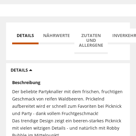
DETAILS
NÄHRWERTE
ZUTATEN
INVERKEH
UND
ALLERGENE
DETAILS
Beschreibung
Der beliebte Partyknaller mit dem frischen, fruchtigen
Geschmack von reifen Waldbeeren. Prickelnd
aufbereitet wird er schnell zum Favoriten bei Picknick
und Party - dank vollem Fruchtgeschmack!
Das trendige Design zeigt ein beeren-starkes Picknick
mit vielen witzigen Details - und natürlich mit Robby
Bubble im Mittelpunkt!