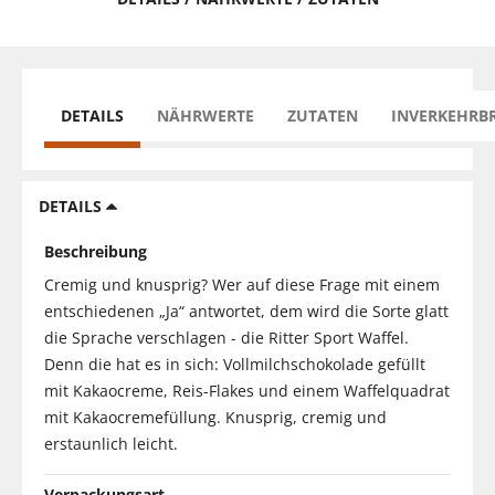
DETAILS
NÄHRWERTE
ZUTATEN
INVERKEHRB
DETAILS
Beschreibung
Cremig und knusprig? Wer auf diese Frage mit einem
entschiedenen „Ja“ antwortet, dem wird die Sorte glatt
die Sprache verschlagen - die Ritter Sport Waffel.
Denn die hat es in sich: Vollmilchschokolade gefüllt
mit Kakaocreme, Reis-Flakes und einem Waffelquadrat
mit Kakaocremefüllung. Knusprig, cremig und
erstaunlich leicht.
Verpackungsart