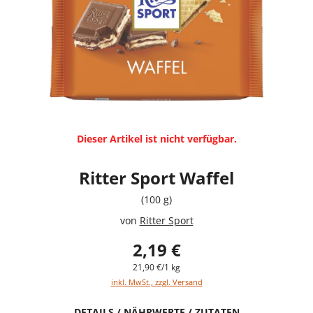
Dieser Artikel ist nicht verfügbar.
Ritter Sport Waffel
(100 g)
von
Ritter Sport
2,19 €
21,90 €/1 kg
inkl. MwSt., zzgl. Versand
DETAILS / NÄHRWERTE / ZUTATEN