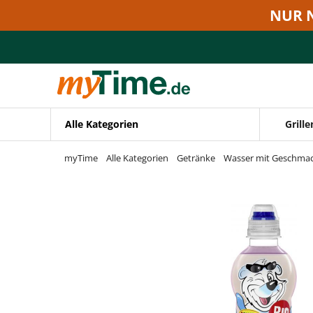
Zum Hauptinhalt springen
NUR 
Zur Navigation springen
Zur Suche springen
Alle Kategorien
Grille
myTime
Alle Kategorien
Getränke
Wasser mit Geschma