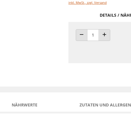
inkl. MwSt., zzgl. Versand
DETAILS / NÄ
ANZAHL VERRINGERN
ANZAHL ERHÖH
NÄHRWERTE
ZUTATEN UND ALLERGEN