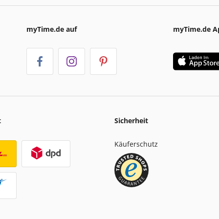
myTime.de auf
myTime.de A
t
Sicherheit
Käuferschutz