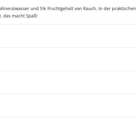
m Mineralwasser und 5% Fruchtgehalt von Rauch. In der praktische
y, das macht Spaß!