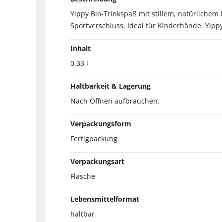
Yippy Bio-Trinkspaß mit stillem, natürliche
Sportverschluss. Ideal für Kinderhände. Yipp
Inhalt
0,33 l
Haltbarkeit & Lagerung
Nach Öffnen aufbrauchen.
Verpackungsform
Fertigpackung
Verpackungsart
Flasche
Lebensmittelformat
haltbar