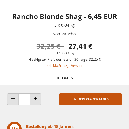
Rancho Blonde Shag - 6,45 EUR
5 x 0,04 kg
von
Rancho
32,25 €
27,41 €
137,05 €/1 kg
Niedrigster Preis der letzten 30 Tage: 32,25 €
inkl. MwSt., zzgl. Versand
DETAILS
IN DEN WARENKORB
ANZAHL VERRINGERN
ANZAHL ERHÖHEN
Bestellung ab 18 Jahren.
18+