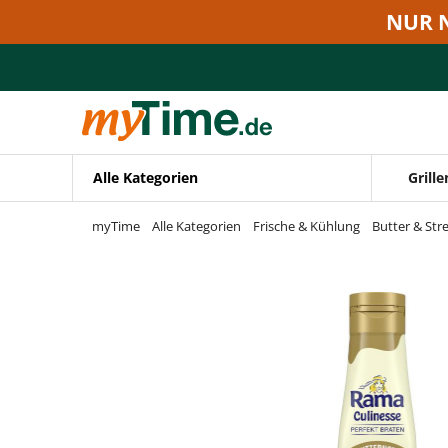
Zum Hauptinhalt springen
NUR 
Zur Navigation springen
Zur Suche springen
Alle Kategorien
Grille
myTime
Alle Kategorien
Frische & Kühlung
Butter & Stre