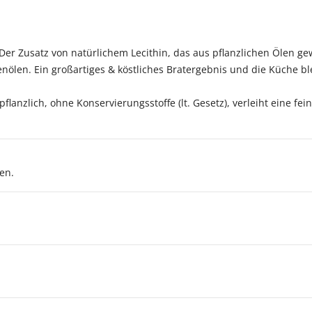
 Der Zusatz von natürlichem Lecithin, das aus pflanzlichen Ölen g
i Pflanzenölen. Ein großartiges & köstliches Bratergebnis
flanzlich, ohne Konservierungsstoffe (lt. Gesetz), verleiht eine fe
en.