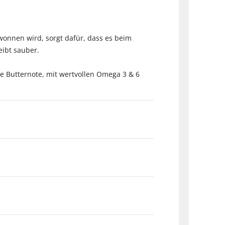
ewonnen wird, sorgt dafür, dass es beim
 und die Küche bleibt sauber.
ine Butternote, mit wertvollen Omega 3 & 6