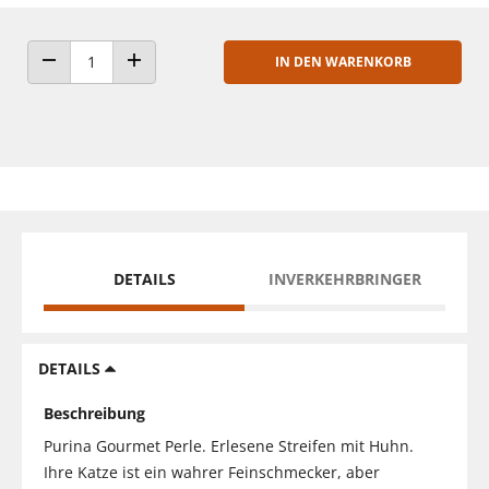
IN DEN WARENKORB
ANZAHL VERRINGERN
ANZAHL ERHÖHEN
DETAILS
INVERKEHRBRINGER
DETAILS
Beschreibung
Purina Gourmet Perle. Erlesene Streifen mit Huhn.
Ihre Katze ist ein wahrer Feinschmecker, aber