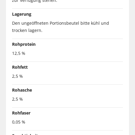
zur Verfügung stehen.
Lagerung
Den ungeöffneten Portionsbeutel bitte kühl und
trocken lagern.
Rohprotein
12,5 %
Rohfett
2,5 %
Rohasche
2,5 %
Rohfaser
0,05 %