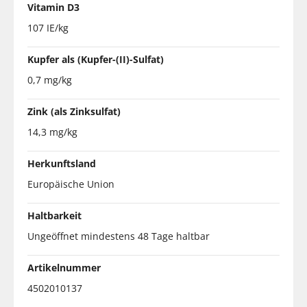
Vitamin D3
107 IE/kg
Kupfer als (Kupfer-(II)-Sulfat)
0,7 mg/kg
Zink (als Zinksulfat)
14,3 mg/kg
Herkunftsland
Europäische Union
Haltbarkeit
Ungeöffnet mindestens 48 Tage haltbar
Artikelnummer
4502010137