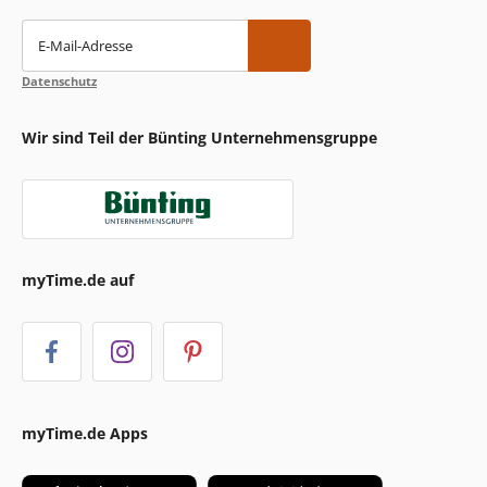
E-Mail-Adresse
Datenschutz
Wir sind Teil der Bünting Unternehmensgruppe
myTime.de auf
myTime.de Apps