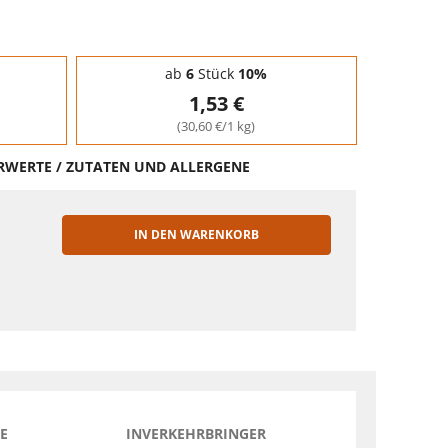
ab
6
Stück
10%
1,53 €
(30,60 €/1 kg)
HRWERTE / ZUTATEN UND ALLERGENE
IN DEN WARENKORB
EN
E
INVERKEHRBRINGER