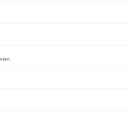
irken.