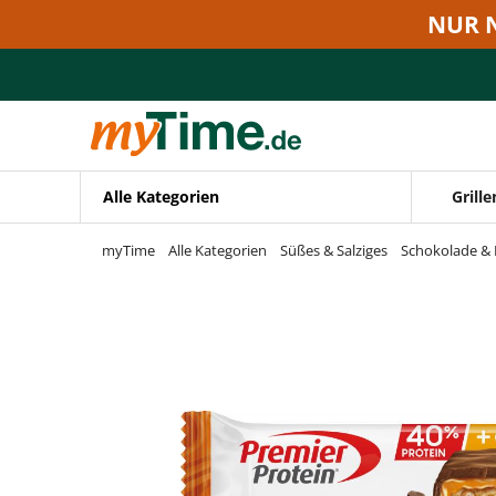
Zum Hauptinhalt springen
NUR 
Zur Navigation springen
Zur Suche springen
Alle Kategorien
Grille
myTime
Alle Kategorien
Süßes & Salziges
Schokolade & 