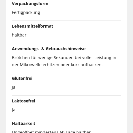
Verpackungsform
Fertigpackung
Lebensmittelformat
haltbar
Anwendungs- & Gebrauchshinweise
Brötchen für wenige Sekunden bei voller Leistung in
der Mikrowelle erhitzen oder kurz aufbacken.
Glutenfrei
Ja
Laktosefrei
Ja
Haltbarkeit
Ungeöffnet mindestens 60 Tage haltbar