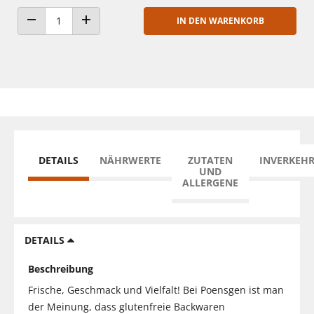
IN DEN WARENKORB
ANZAHL VERRINGERN
ANZAHL ERHÖHEN
DETAILS
NÄHRWERTE
ZUTATEN
INVERKEH
UND
ALLERGENE
DETAILS
Beschreibung
Frische, Geschmack und Vielfalt! Bei Poensgen ist man
der Meinung, dass glutenfreie Backwaren