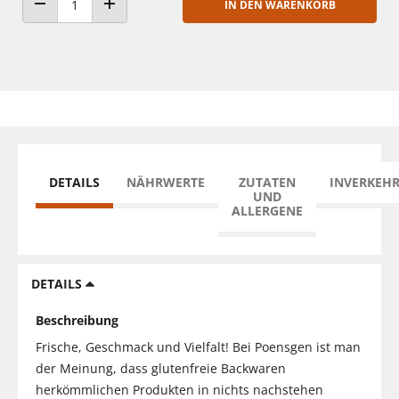
IN DEN WARENKORB
ANZAHL VERRINGERN
ANZAHL ERHÖHEN
DETAILS
NÄHRWERTE
ZUTATEN
INVERKEH
UND
ALLERGENE
DETAILS
Beschreibung
Frische, Geschmack und Vielfalt! Bei Poensgen ist man
der Meinung, dass glutenfreie Backwaren
herkömmlichen Produkten in nichts nachstehen