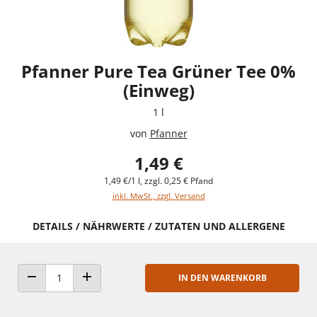
Pfanner Pure Tea Grüner Tee 0%
(Einweg)
1 l
von
Pfanner
1,49 €
1,49 €/1 l, zzgl. 0,25 € Pfand
inkl. MwSt., zzgl. Versand
DETAILS / NÄHRWERTE / ZUTATEN UND ALLERGENE
IN DEN WARENKORB
ANZAHL VERRINGERN
ANZAHL ERHÖHEN