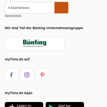
E-Mail-Adresse
Datenschutz
Wir sind Teil der Bünting Unternehmensgruppe
myTime.de auf
myTime.de Apps