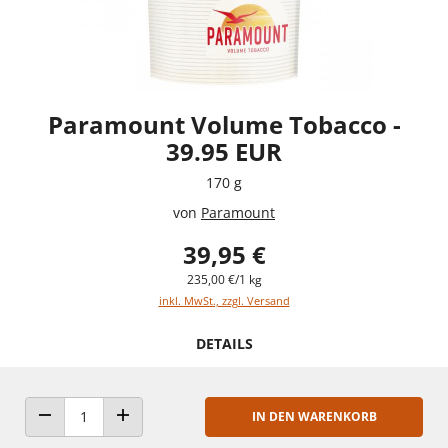
Paramount Volume Tobacco -
39.95 EUR
170 g
von
Paramount
39,95 €
235,00 €/1 kg
inkl. MwSt., zzgl. Versand
DETAILS
IN DEN WARENKORB
ANZAHL VERRINGERN
ANZAHL ERHÖHEN