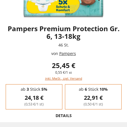
Pampers Premium Protection Gr.
6, 13-18kg
46 St.
von
Pampers
25,45 €
0,55 €/1 st
inkl. MwSt., zzgl. Versand
Staffelpreise - Mengenrabatt
ab
3
Stück
5%
ab
6
Stück
10%
24,18 €
22,91 €
(0,53 €/1 st)
(0,50 €/1 st)
DETAILS