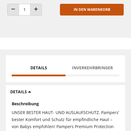
IN DEN WARENKORB
ANZAHL VERRINGERN
ANZAHL ERHÖHEN
DETAILS
INVERKEHRBRINGER
DETAILS
Beschreibung
UNSER BESTER HAUT- UND AUSLAUFSCHUTZ. Pampers’
bester Komfort und Schutz für empfindliche Haut –
von Babys empfohlen! Pampers Premium Protection