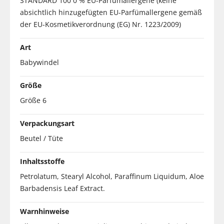
STANDARD 100 0 % EU-Parfümallergene (keine
absichtlich hinzugefügten EU-Parfümallergene gemäß
der EU-Kosmetikverordnung (EG) Nr. 1223/2009)
Art
Babywindel
Größe
Größe 6
Verpackungsart
Beutel / Tüte
Inhaltsstoffe
Petrolatum, Stearyl Alcohol, Paraffinum Liquidum, Aloe
Barbadensis Leaf Extract.
Warnhinweise