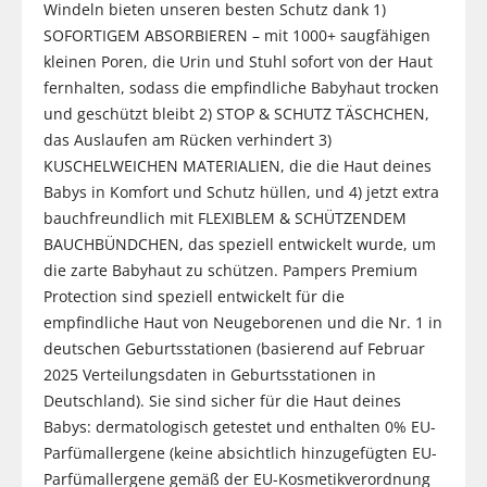
Windeln bieten unseren besten Schutz dank 1)
SOFORTIGEM ABSORBIEREN – mit 1000+ saugfähigen
kleinen Poren, die Urin und Stuhl sofort von der Haut
fernhalten, sodass die empfindliche Babyhaut trocken
und geschützt bleibt 2) STOP & SCHUTZ TÄSCHCHEN,
das Auslaufen am Rücken verhindert 3)
KUSCHELWEICHEN MATERIALIEN, die die Haut deines
Babys in Komfort und Schutz hüllen, und 4) jetzt extra
bauchfreundlich mit FLEXIBLEM & SCHÜTZENDEM
BAUCHBÜNDCHEN, das speziell entwickelt wurde, um
die zarte Babyhaut zu schützen. Pampers Premium
Protection sind speziell entwickelt für die
empfindliche Haut von Neugeborenen und die Nr. 1 in
deutschen Geburtsstationen (basierend auf Februar
2025 Verteilungsdaten in Geburtsstationen in
Deutschland). Sie sind sicher für die Haut deines
Babys: dermatologisch getestet und enthalten 0% EU-
Parfümallergene (keine absichtlich hinzugefügten EU-
Parfümallergene gemäß der EU-Kosmetikverordnung