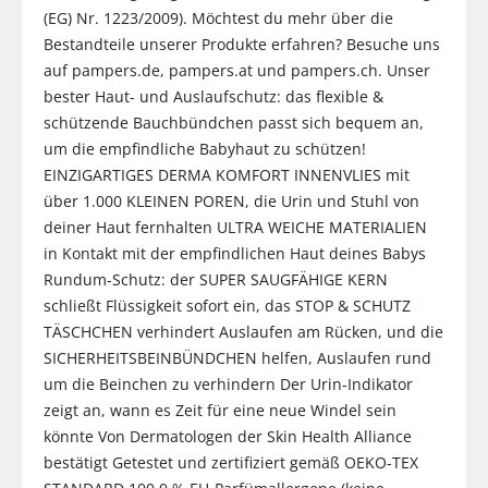
(EG) Nr. 1223/2009). Möchtest du mehr über die
Bestandteile unserer Produkte erfahren? Besuche uns
auf pampers.de, pampers.at und pampers.ch. Unser
bester Haut- und Auslaufschutz: das flexible &
schützende Bauchbündchen passt sich bequem an,
um die empfindliche Babyhaut zu schützen!
EINZIGARTIGES DERMA KOMFORT INNENVLIES mit
über 1.000 KLEINEN POREN, die Urin und Stuhl von
deiner Haut fernhalten ULTRA WEICHE MATERIALIEN
in Kontakt mit der empfindlichen Haut deines Babys
Rundum-Schutz: der SUPER SAUGFÄHIGE KERN
schließt Flüssigkeit sofort ein, das STOP & SCHUTZ
TÄSCHCHEN verhindert Auslaufen am Rücken, und die
SICHERHEITSBEINBÜNDCHEN helfen, Auslaufen rund
um die Beinchen zu verhindern Der Urin-Indikator
zeigt an, wann es Zeit für eine neue Windel sein
könnte Von Dermatologen der Skin Health Alliance
bestätigt Getestet und zertifiziert gemäß OEKO-TEX