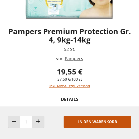
Pampers Premium Protection Gr.
4, 9kg-14kg
52 St.
von
Pampers
19,55 €
37,60 €/100 st
inkl. MwSt., zzgl. Versand
DETAILS
IN DEN WARENKORB
ANZAHL VERRINGERN
ANZAHL ERHÖHEN