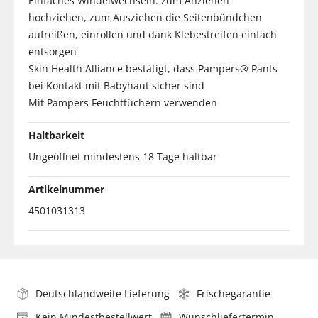
Einfaches Windelwechseln: zum Anziehen
hochziehen, zum Ausziehen die Seitenbündchen
aufreißen, einrollen und dank Klebestreifen einfach
entsorgen
Skin Health Alliance bestätigt, dass Pampers® Pants
bei Kontakt mit Babyhaut sicher sind
Mit Pampers Feuchttüchern verwenden
Haltbarkeit
Ungeöffnet mindestens 18 Tage haltbar
Artikelnummer
4501031313
Deutschlandweite Lieferung
Frischegarantie
Kein Mindestbestellwert
Wunschliefertermin