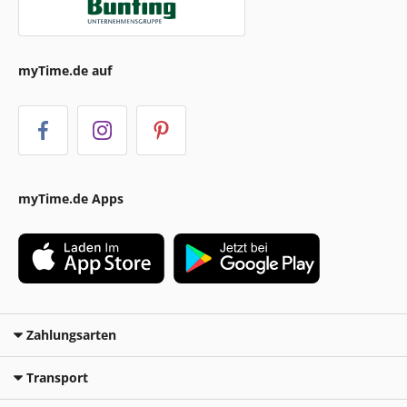
myTime.de auf
myTime.de Apps
Zahlungsarten
Transport