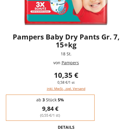
Pampers Baby Dry Pants Gr. 7,
15+kg
18 St.
von
Pampers
10,35 €
0,58 €/1 st
inkl. MwSt., zzgl. Versand
Staffelpreise - Mengenrabatt
ab
3
Stück
5%
9,84 €
(0,55 €/1 st)
DETAILS