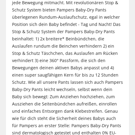
jede Bewegung mitmacht. Mit revolutionären Stop &
Schutz System bieten Pampers Baby-Dry Pants
überlegenen Rundum-Auslaufschutz, egal in welcher
Position sich dein Baby befindet - Tag und Nacht! Das
Stop & Schutz System der Pampers Baby-Dry Pants
beinhaltet: 1) 2x breitere* Beinbündchen, die
Auslaufen rundum die Beinchen verhindern 2) ein
Stop & Schutz Täschchen, das Auslaufen am Rücken
verhindert 3) eine 360° Passform, die sich den
Bewegungen deinen aktiven Babys anpasst und 4)
einen super saugfähigen Kern für bis zu 12 Stunden
Schutz. Wie all unsere Pants lassen sich auch Pampers
Baby-Dry Pants leicht wechseln, selbst wenn dein
Baby sich bewegt: Zum Anziehen hochziehen, zum
Ausziehen die Seitenbündchen aufreißen, einrollen
und einfaches Entsorgen dank Klebestreifen. Genau
wie für dich steht die Sicherheit deines Babys auch
für Pampers an erster Stelle: Pampers Baby-Dry Pants
sind dermatologisch getestet und enthalten 0% EU-