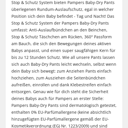
Stop & Schutz System bieten Pampers Baby-Dry Pants
überlegenen Rundum-Auslaufschutz, egal in welcher
Position sich dein Baby befindet - Tag und Nacht! Das
Stop & Schutz System der Pampers Baby-Dry Pants
umfasst: Anti-Auslaufbündchen an den Beinchen,
Stop & Schutz Täschchen am Rücken, 360° Passform
am Bauch, die sich den Bewegungen deines aktiven
Babys anpasst, und einen super saugfähigen Kern für
bis zu 12 Stunden Schutz. Wie all unsere Pants lassen
sich auch Baby-Dry Pants leicht wechseln, selbst wenn
dein Baby sich bewegt: zum Anziehen Pants einfach
hochziehen, zum Ausziehen die Seitenbündchen
aufreißen, einrollen und dank Klebestreifen einfach
entsorgen. Genau wie für dich steht die Sicherheit
deines Babys auch für Pampers an erster Stelle:
Pampers Baby-Dry Pants sind dermatologisch getestet,
enthalten 0% EU-Parfümallergene (keine absichtlich
hinzugefügten EU-Parfümallergene gemäß der EU-
Kosmetikverordnung (EG) Nr. 1223/2009) und sind