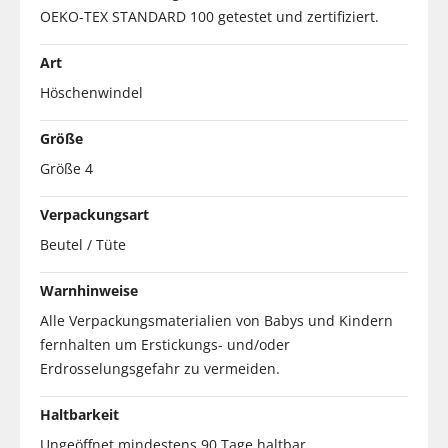
OEKO-TEX STANDARD 100 getestet und zertifiziert.
Art
Höschenwindel
Größe
Größe 4
Verpackungsart
Beutel / Tüte
Warnhinweise
Alle Verpackungsmaterialien von Babys und Kindern
fernhalten um Erstickungs- und/oder
Erdrosselungsgefahr zu vermeiden.
Haltbarkeit
Ungeöffnet mindestens 90 Tage haltbar