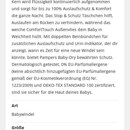
Kern wird Flüssigkeit kontinuierlich aufgenommen
und sorgt für bis zu 100% Auslaufschutz & Komfort
die ganze Nacht. Das Stop & Schutz Täschchen hilft,
Auslaufen am Rücken zu verhindern, während das
weiche ComfortTouch Außenvlies dein Baby in
Weichheit hüllt. Mit doppelten Beinbündchen für
zusätzlichen Auslaufschutz und Urin-Indikator, der dir
anzeigt, wann es Zeit für eine neue Windel sein
könnte, bietet Pampers Baby-Dry bewährten Schutz.
Dermatologisch getestet, 0% EU-Parfümallergene
(keine absichtlich hinzugefügten EU-Parfümallergene
gemäß der EU-Kosmetikverordnung (EG) Nr.
1223/2009) und OEKO-TEX STANDARD 100 zertifiziert,
sind sie sicher für die Haut deines Babys.
Art
Babywindel
Größe