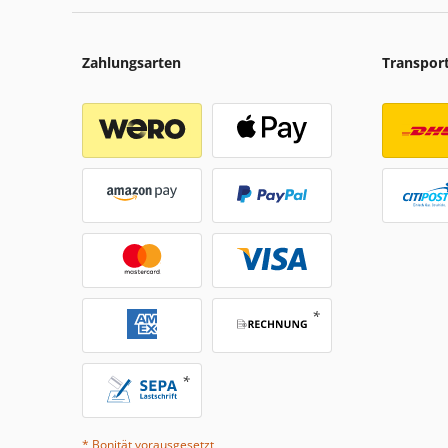
Zahlungsarten
Transpor
* Bonität vorausgesetzt