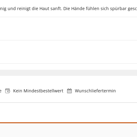
nig und reinigt die Haut sanft. Die Hände fühlen sich spürbar ges
e
Kein Mindestbestellwert
Wunschliefertermin