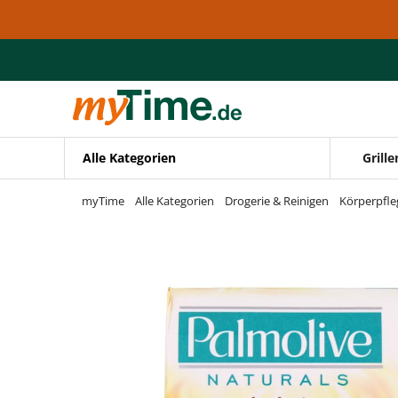
Zum Hauptinhalt springen
Zur Navigation springen
Zur Suche springen
Alle Kategorien
Grille
myTime
Alle Kategorien
Drogerie & Reinigen
Körperpfle