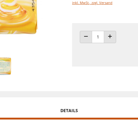
inkl. MwSt., zzgl. Versand
ANZAHL VERRINGERN
ANZAHL ERHÖH
DETAILS