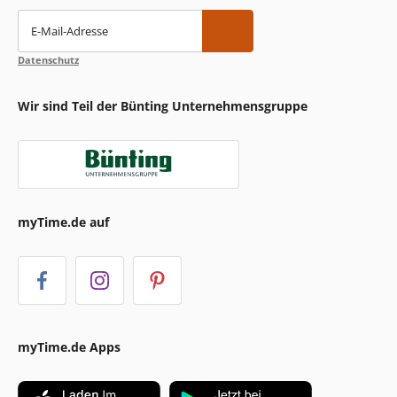
E-Mail-Adresse
Datenschutz
Wir sind Teil der Bünting Unternehmensgruppe
myTime.de auf
myTime.de Apps