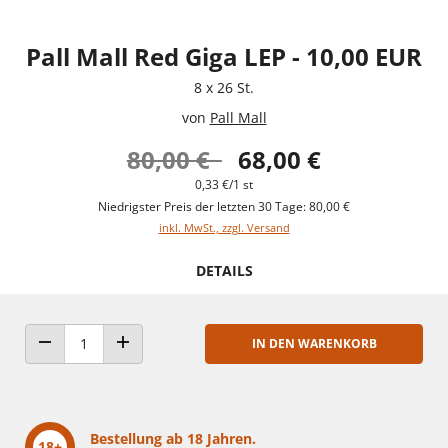
Pall Mall Red Giga LEP - 10,00 EUR
8 x 26 St.
von
Pall Mall
80,00 €
68,00 €
0,33 €/1 st
Niedrigster Preis der letzten 30 Tage: 80,00 €
inkl. MwSt., zzgl. Versand
DETAILS
IN DEN WARENKORB
ANZAHL VERRINGERN
ANZAHL ERHÖHEN
Bestellung ab 18 Jahren.
18+