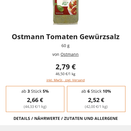
Ostmann Tomaten Gewürzsalz
60 g
von
Ostmann
2,79 €
46,50 €/1 kg
inkl. MwSt., zzgl. Versand
Staffelpreise - Mengenrabatt
ab
3
Stück
5%
ab
6
Stück
10%
2,66 €
2,52 €
(44,33 €/1 kg)
(42,00 €/1 kg)
DETAILS / NÄHRWERTE / ZUTATEN UND ALLERGENE