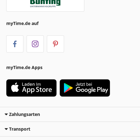
myTime.de auf
myTime.de Apps
Zahlungsarten
Transport