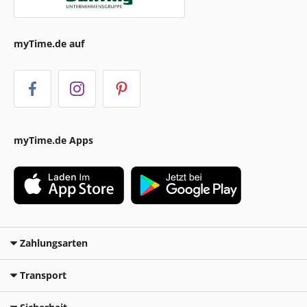
myTime.de auf
myTime.de Apps
Zahlungsarten
Transport