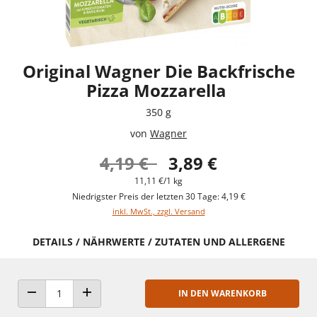
Original Wagner Die Backfrische
Pizza Mozzarella
350 g
von
Wagner
4,19 €
3,89 €
11,11 €/1 kg
Niedrigster Preis der letzten 30 Tage: 4,19 €
inkl. MwSt., zzgl. Versand
DETAILS / NÄHRWERTE / ZUTATEN UND ALLERGENE
IN DEN WARENKORB
ANZAHL VERRINGERN
ANZAHL ERHÖHEN