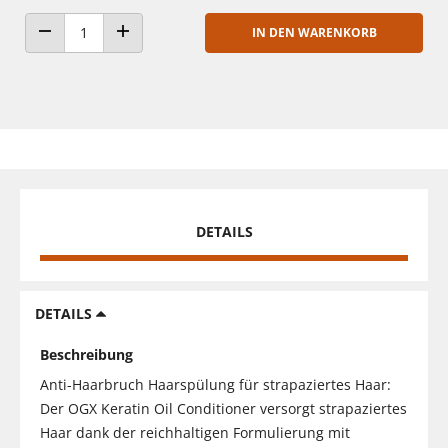
IN DEN WARENKORB
ANZAHL VERRINGERN
ANZAHL ERHÖHEN
DETAILS
DETAILS
Beschreibung
Anti-Haarbruch Haarspülung für strapaziertes Haar:
Der OGX Keratin Oil Conditioner versorgt strapaziertes
Haar dank der reichhaltigen Formulierung mit