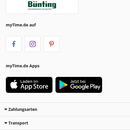
myTime.de auf
myTime.de Apps
Zahlungsarten
Transport