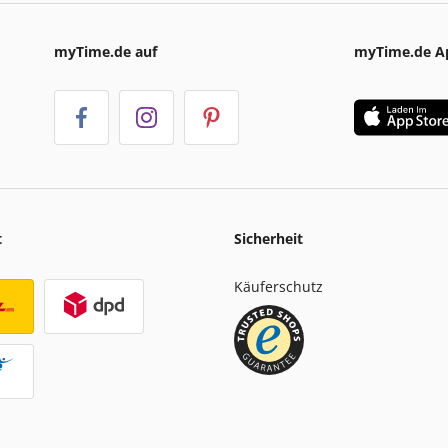
myTime.de auf
myTime.de A
t
Sicherheit
Käuferschutz