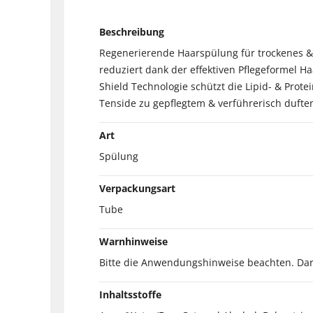
Beschreibung
Regenerierende Haarspülung für trockenes & 
reduziert dank der effektiven Pflegeformel H
Shield Technologie schützt die Lipid- & Prot
Tenside zu gepflegtem & verführerisch duft
Art
Spülung
Verpackungsart
Tube
Warnhinweise
Bitte die Anwendungshinweise beachten. Darf
Inhaltsstoffe