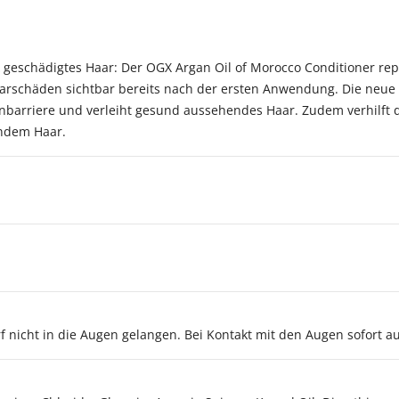
geschädigtes Haar: Der OGX Argan Oil of Morocco Conditioner rep
aarschäden sichtbar bereits nach der ersten Anwendung. Die neue &
einbarriere und verleiht gesund aussehendes Haar. Zudem verhilft 
endem Haar.
 nicht in die Augen gelangen. Bei Kontakt mit den Augen sofort a