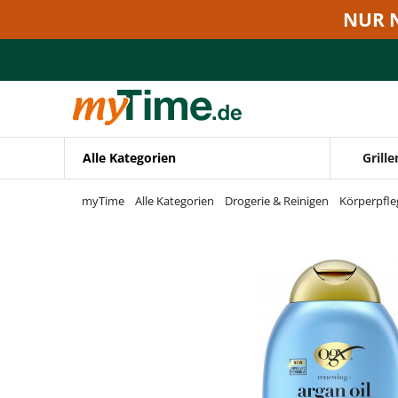
Zum Hauptinhalt springen
NUR 
Zur Navigation springen
Zur Suche springen
Alle Kategorien
Grille
myTime
Alle Kategorien
Drogerie & Reinigen
Körperpfle