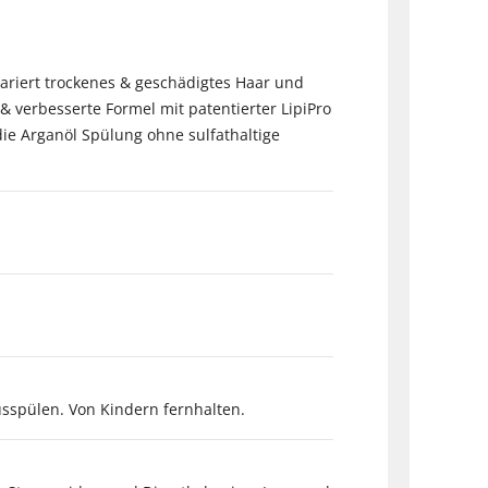
ariert trockenes & geschädigtes Haar und
 verbesserte Formel mit patentierter LipiPro
die Arganöl Spülung ohne sulfathaltige
usspülen. Von Kindern fernhalten.