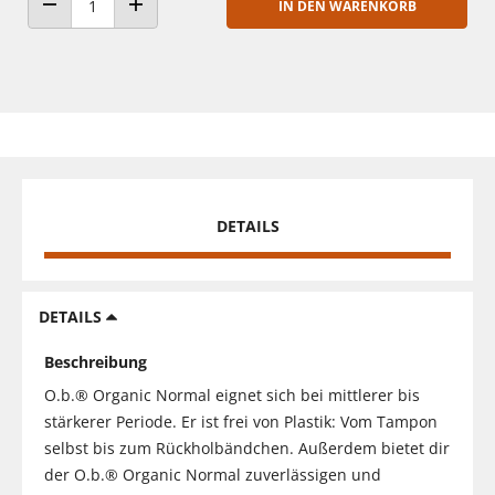
IN DEN WARENKORB
ANZAHL VERRINGERN
ANZAHL ERHÖHEN
DETAILS
DETAILS
Beschreibung
O.b.® Organic Normal eignet sich bei mittlerer bis
stärkerer Periode. Er ist frei von Plastik: Vom Tampon
selbst bis zum Rückholbändchen. Außerdem bietet dir
der O.b.® Organic Normal zuverlässigen und