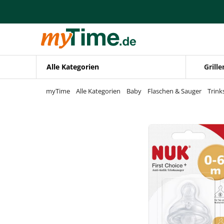
Zum Hauptinhalt springen
Zur Navigation springen
Zur Suche springen
Alle Kategorien
Grille
myTime
Alle Kategorien
Baby
Flaschen & Sauger
Trink