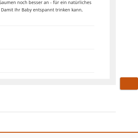
Gaumen noch besser an - für ein natürliches
. Damit Ihr Baby entspannt trinken kann,
WARE