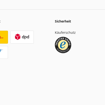
t
Sicherheit
Käuferschutz