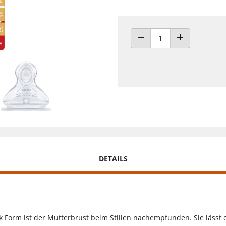
ANZAHL VERRINGERN
ANZAHL ERHÖH
DETAILS
uk Form ist der Mutterbrust beim Stillen nachempfunden. Sie lässt