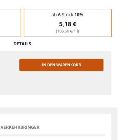
ab
6
Stück
10%
5,18 €
(103,60 €/1 l)
DETAILS
IN DEN WARENKORB
EN
NVERKEHRBRINGER