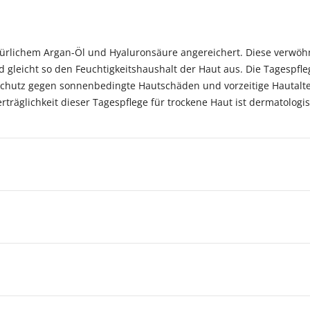
atürlichem Argan-Öl und Hyaluronsäure angereichert. Diese verwö
 gleicht so den Feuchtigkeitshaushalt der Haut aus. Die Tagespfle
Schutz gegen sonnenbedingte Hautschäden und vorzeitige Hautalter
träglichkeit dieser Tagespflege für trockene Haut ist dermatologis