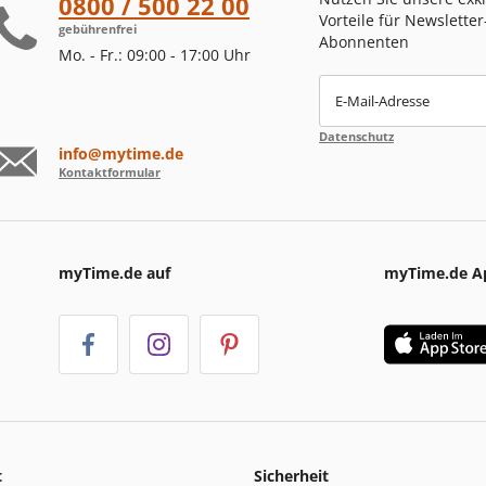
0800 / 500 22 00
Vorteile für Newsletter
gebührenfrei
Abonnenten
Mo. - Fr.: 09:00 - 17:00 Uhr
E-Mail-Adresse
Datenschutz
info@mytime.de
Kontaktformular
myTime.de auf
myTime.de A
t
Sicherheit