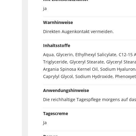
ja
Warnhinweise
Direkten Augenkontakt vermeiden.
Inhaltsstoffe
Aqua, Glycerin, Ethylhexyl Salicylate, C12-15
Triglyceride, Glyceryl Stearate, Glyceryl Ste
Argania Spinosa Kernel Oil, Sodium Hyaluron
Caprylyl Glycol, Sodium Hydroxide, Phenoxye
Anwendungshinweise
Die reichhaltige Tagespflege morgens auf das
Tagescreme
Ja