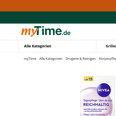
Zum Hauptinhalt springen
Zur Navigation springen
Zur Suche springen
Alle Kategorien
Grille
myTime
Alle Kategorien
Drogerie & Reinigen
Körperpfle