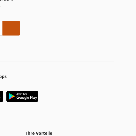
-
pps
Ihre Vorteile