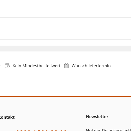
e
Kein Mindestbestellwert
Wunschliefertermin
Newsletter
Kontakt
Nutzen Sie unsere exk