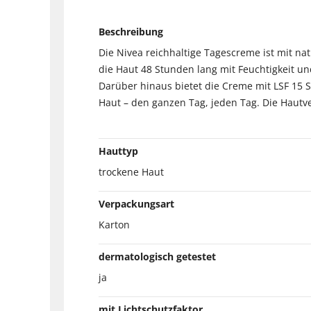
Beschreibung
Die Nivea reichhaltige Tagescreme ist mit n
die Haut 48 Stunden lang mit Feuchtigkeit und
Darüber hinaus bietet die Creme mit LSF 15 
Haut – den ganzen Tag, jeden Tag. Die Hautver
Hauttyp
trockene Haut
Verpackungsart
Karton
dermatologisch getestet
ja
mit Lichtschutzfaktor