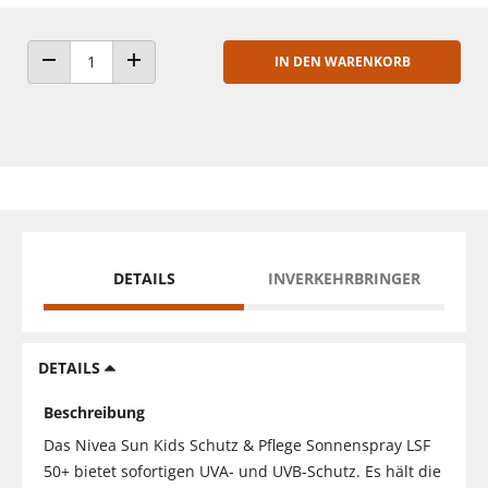
IN DEN WARENKORB
ANZAHL VERRINGERN
ANZAHL ERHÖHEN
DETAILS
INVERKEHRBRINGER
DETAILS
Beschreibung
Das Nivea Sun Kids Schutz & Pflege Sonnenspray LSF
50+ bietet sofortigen UVA- und UVB-Schutz. Es hält die