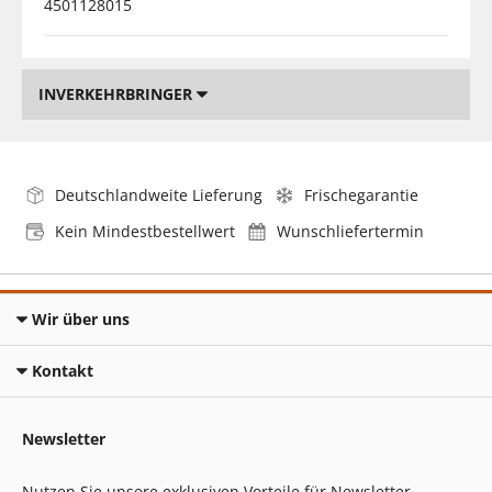
4501128015
INVERKEHRBRINGER
Deutschlandweite Lieferung
Frischegarantie
Kein Mindestbestellwert
Wunschliefertermin
Wir über uns
Kontakt
Newsletter
Nutzen Sie unsere exklusiven Vorteile für Newsletter-