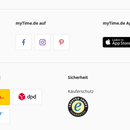
myTime.de auf
myTime.de A
t
Sicherheit
Käuferschutz