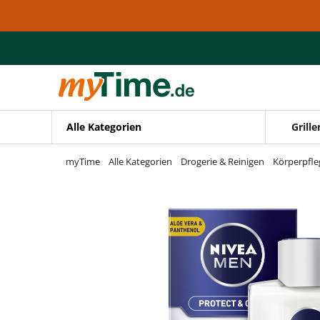
Zum Hauptinhalt springen
Zur Navigation springen
Zur Suche springen
Alle Kategorien
Grille
myTime
Alle Kategorien
Drogerie & Reinigen
Körperpfle