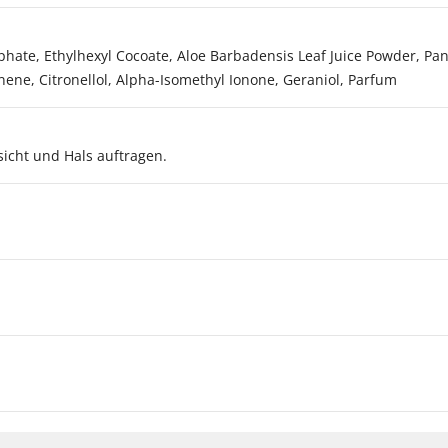
sphate, Ethylhexyl Cocoate, Aloe Barbadensis Leaf Juice Powder, P
onene, Citronellol, Alpha-Isomethyl Ionone, Geraniol, Parfum
sicht und Hals auftragen.