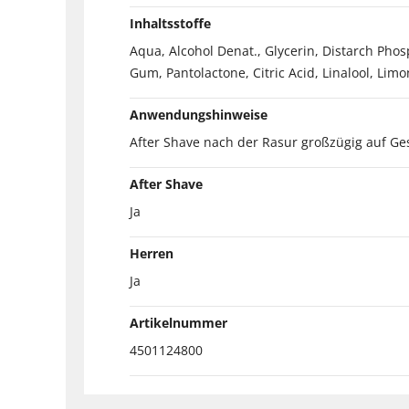
Inhaltsstoffe
Aqua, Alcohol Denat., Glycerin, Distarch Pho
Gum, Pantolactone, Citric Acid, Linalool, Lim
Anwendungshinweise
After Shave nach der Rasur großzügig auf Ge
After Shave
Ja
Herren
Ja
Artikelnummer
4501124800