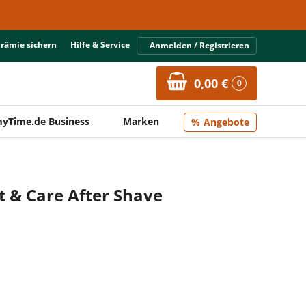
Prämie sichern
Hilfe & Service
Anmelden / Registrieren
0,00 €
0
yTime.de Business
Marken
Angebote
 & Care After Shave