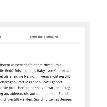
E
INVERKEHRBRINGER
chstem wissenschaftlichem Niveau mit
die Bedürfnisse deines Babys von Geburt an
als alleinige Nahrung, wenn nicht gestillt
ßartigen Start ins Leben. Dazu gehört:
s sie brauchen. Daher setzen wir jeden Tag
rung anzubieten, die auf dem neusten Stand
glich gestillt werden. Sprich bitte mit deinem