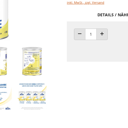
inkl. MwSt., zzgl. Versand
DETAILS / NÄ
ANZAHL VERRINGERN
ANZAHL ERHÖH