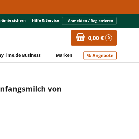
Prämie sichern
Hilfe & Service
Anmelden / Registrieren
0,00 €
0
yTime.de Business
Marken
Angebote
Anfangsmilch von