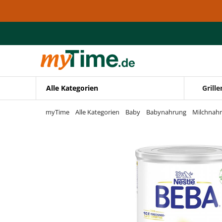
Zum Hauptinhalt springen
Zur Navigation springen
Zur Suche springen
Alle Kategorien
Grille
myTime
Alle Kategorien
Baby
Babynahrung
Milchnah