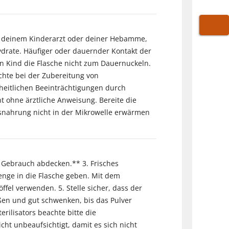
WARE
 mit deinem Kinderarzt oder deiner Hebamme,
rate. Häufiger oder dauernder Kontakt der
 Kind die Flasche nicht zum Dauernuckeln.
achte bei der Zubereitung von
itlichen Beeinträchtigungen durch
 ohne ärztliche Anweisung. Bereite die
gsnahrung nicht in der Mikrowelle erwärmen
 Gebrauch abdecken.** 3. Frisches
enge in die Flasche geben. Mit dem
fel verwenden. 5. Stelle sicher, dass der
ießen und gut schwenken, bis das Pulver
rilisators beachte bitte die
ht unbeaufsichtigt, damit es sich nicht