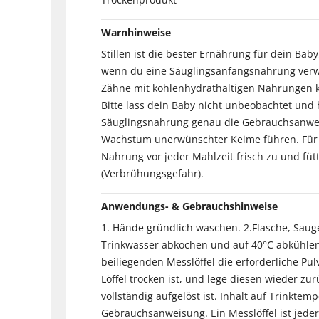
Warnhinweise
Stillen ist die bester Ernährung für dein Bab
wenn du eine Säuglingsanfangsnahrung verw
Zähne mit kohlenhydrathaltigen Nahrungen k
Bitte lass dein Baby nicht unbeobachtet und 
Säuglingsnahrung genau die Gebrauchsanwei
Wachstum unerwünschter Keime führen. Für e
Nahrung vor jeder Mahlzeit frisch zu und fü
(Verbrühungsgefahr).
Anwendungs- & Gebrauchshinweise
1. Hände gründlich waschen. 2.Flasche, Saug
Trinkwasser abkochen und auf 40°C abkühlen 
beiliegenden Messlöffel die erforderliche Pu
Löffel trocken ist, und lege diesen wieder zu
vollständig aufgelöst ist. Inhalt auf Trinkte
Gebrauchsanweisung. Ein Messlöffel ist jeder