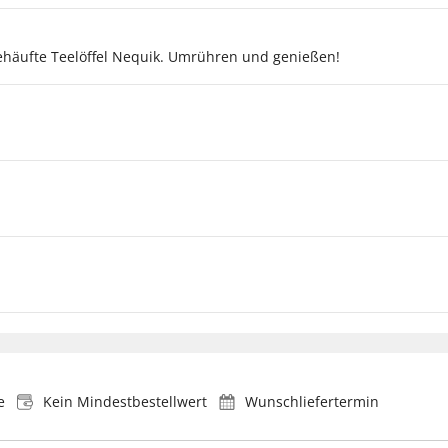
ehäufte Teelöffel Nequik. Umrühren und genießen!
e
Kein Mindestbestellwert
Wunschliefertermin