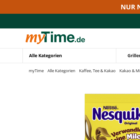
Zum Hauptinhalt springen
NUR 
Zur Navigation springen
Zur Suche springen
Alle Kategorien
Grille
myTime
Alle Kategorien
Kaffee, Tee & Kakao
Kakao & Mi