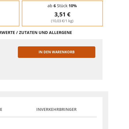
ab
6
Stück
10%
3,51 €
(10,03 €/1 kg)
HRWERTE / ZUTATEN UND ALLERGENE
IN DEN WARENKORB
EN
E
INVERKEHRBRINGER